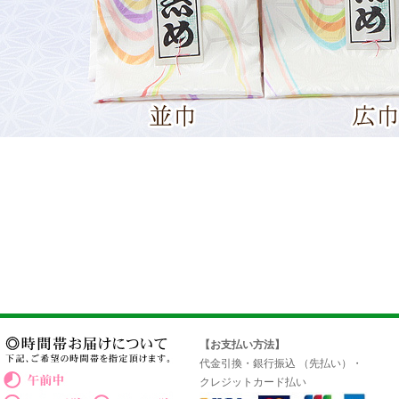
【お支払い方法】
代金引換・銀行振込 （先払い）・
クレジットカード払い