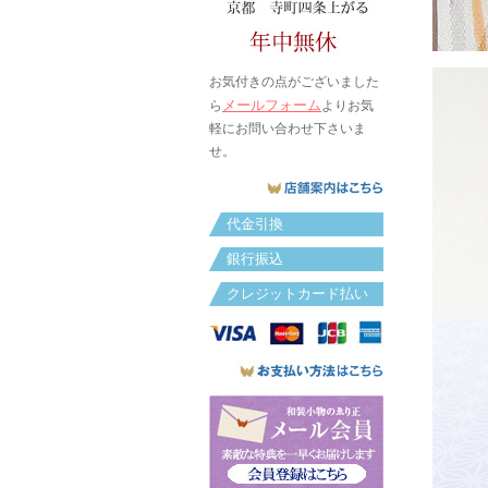
お気付きの点がございました
メールフォーム
ら
よりお気
軽にお問い合わせ下さいま
せ。
代金引換
銀行振込
クレジットカード払い