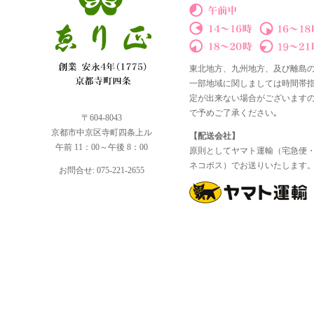
東北地方、九州地方、及び離島
一部地域に関しましては時間帯
定が出来ない場合がございます
で予めご了承ください｡
〒604-8043
京都市中京区寺町四条上ル
【配送会社】
午前 11：00～午後 8：00
原則としてヤマト運輸（宅急便
ネコポス）でお送りいたします
お問合せ: 075-221-2655