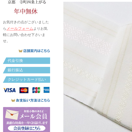
お気付きの点がございました
メールフォーム
ら
よりお気
軽にお問い合わせ下さいま
せ。
代金引換
銀行振込
クレジットカード払い