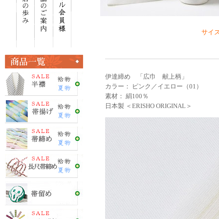
サイズ 
伊達締め 「広巾 献上柄」
カラー： ピンク／イエロー（01）
素材： 絹100％
日本製 ＜ERISHO ORIGINAL＞