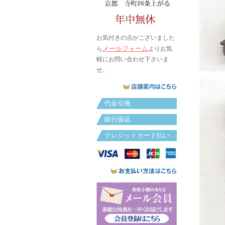
お気付きの点がございました
メールフォーム
ら
よりお気
軽にお問い合わせ下さいま
せ。
代金引換
銀行振込
クレジットカード払い