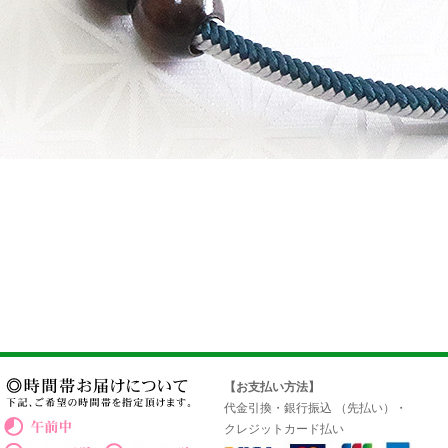
【お支払い方法】
代金引換・銀行振込 （先払い）・
クレジットカード払い