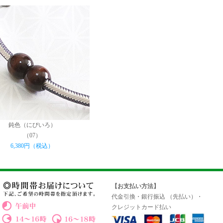
鈍色（にびいろ）
（07）
6,380円（税込）
【お支払い方法】
代金引換・銀行振込 （先払い）・
クレジットカード払い