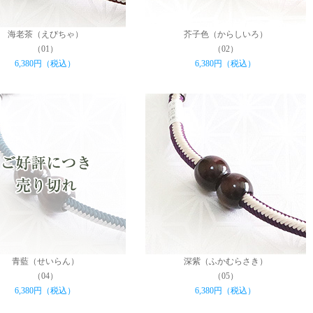
海老茶（えびちゃ）
芥子色（からしいろ）
（01）
（02）
6,380円（税込）
6,380円（税込）
青藍（せいらん）
深紫（ふかむらさき）
（04）
（05）
6,380円（税込）
6,380円（税込）