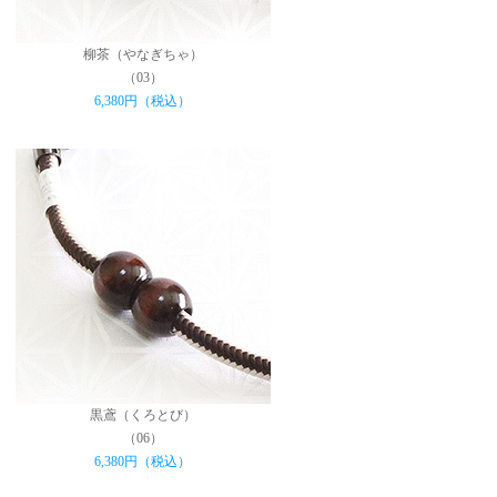
柳茶（やなぎちゃ）
（03）
6,380円（税込）
黒鳶（くろとび）
（06）
6,380円（税込）