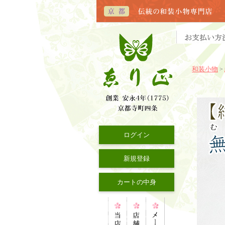
和装小物
>
ログイン
新規登録
カートの中身