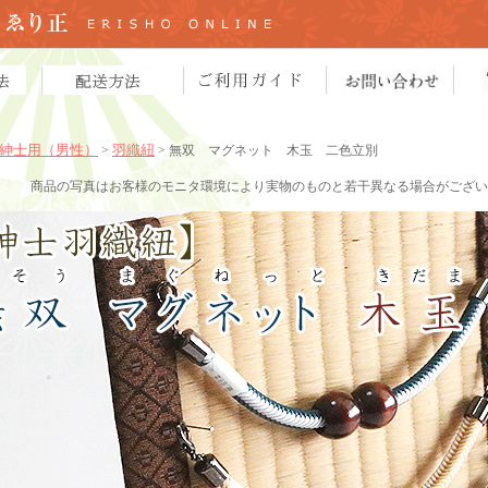
紳士用（男性）
羽織紐
>
> 無双 マグネット
木玉 二色立別
商品の写真はお客様のモニタ環境により実物のものと若干異なる場合がござい