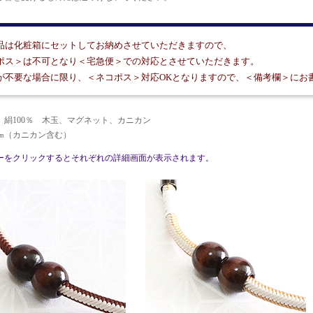
品は化粧箱にセットしてお納めさせていただきますので、
ポス＞は不可となり＜宅急便＞での対応とさせていただきます。
が不要な場合に限り、＜ネコポス＞対応OKとなりますので、＜備考欄＞にお
）絹100％ 木玉、マグネット、カニカン
4㎝（カニカン含む）
ーをクリックするとそれぞれの詳細画面が表示されます。