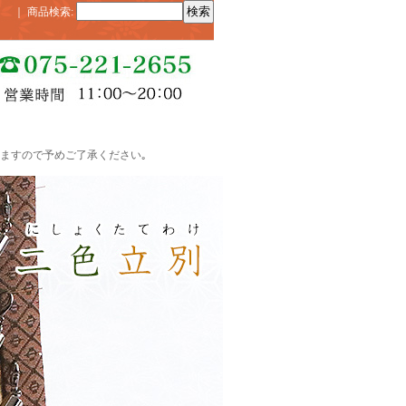
｜
商品検索
:
ますので予めご了承ください｡