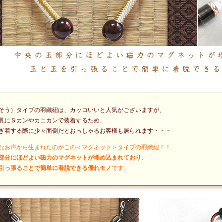
そう）タイプの羽織紐は、カッコいいと人気がございますが、
乳にＳカンやカニカンで装着するため、
ぎ着する際に少々面倒だとおっしゃるお客様も居られます・・・
なお声から生まれたのがこの＜マグネット＞タイプの羽織紐！！
部分にほどよい磁力のマグネットが埋め込まれており、
引っ張ることで簡単に着脱できる優れモノ
です。