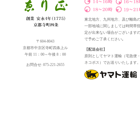
東北地方、九州地方、及び離島
一部地域に関しましては時間帯
定が出来ない場合がございます
で予めご了承ください｡
〒604-8043
京都市中京区寺町四条上ル
【配送会社】
午前 11：00～午後 8：00
原則としてヤマト運輸（宅急便
ネコポス）でお送りいたします
お問合せ: 075-221-2655