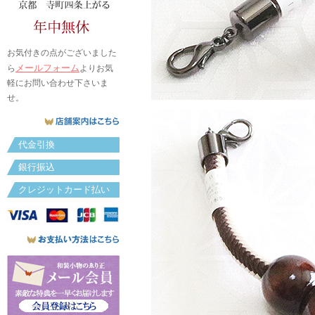
お気付きの点がございました
メールフォーム
ら
よりお気
軽にお問い合わせ下さいま
せ。
代金引換
銀行振込
クレジットカード払い