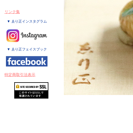
リンク集
▼ ゑり正インスタグラム
▼ ゑり正フェイスブック
特定商取引法表示