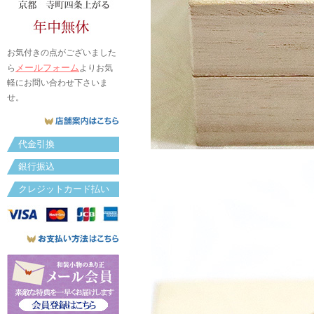
お気付きの点がございました
メールフォーム
ら
よりお気
軽にお問い合わせ下さいま
せ。
代金引換
銀行振込
クレジットカード払い