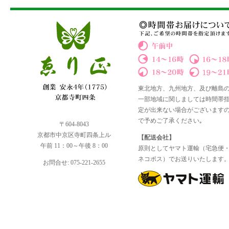
東北地方、九州地方、及び離島
一部地域に関しましては時間帯
定が出来ない場合がございます
で予めご了承ください｡
〒604-8043
京都市中京区寺町四条上ル
【配送会社】
午前 11：00～午後 8：00
原則としてヤマト運輸（宅急便
ネコポス）でお送りいたします
お問合せ: 075-221-2655