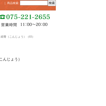
｜
商品検索
:
）
 紺青（こんじょう）（03）
こんじょう）