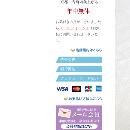
お気付きの点がございました
メールフォーム
ら
よりお気
軽にお問い合わせ下さいま
せ。
代金引換
銀行振込
クレジットカード払い