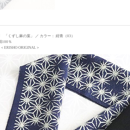
 「くずし麻の葉」 ／ カラー： 紺青（03）
絹100％
ERISHO ORIGINAL＞