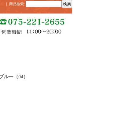
｜
商品検索
:
ブルー（04）