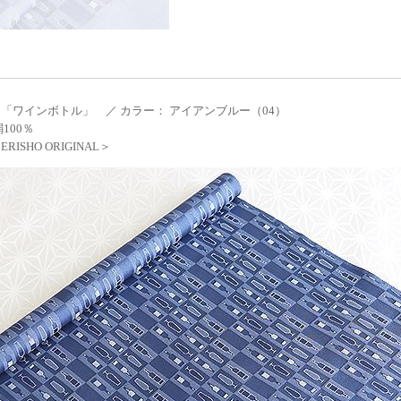
「ワインボトル」 ／ カラー： アイアンブルー（04）
100％
RISHO ORIGINAL＞