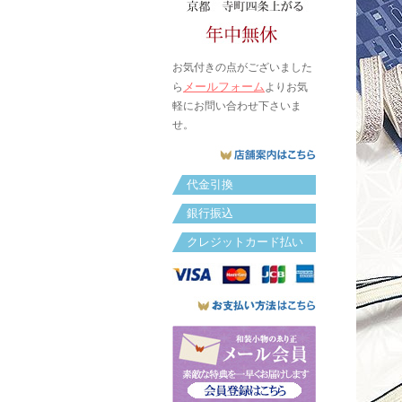
お気付きの点がございました
メールフォーム
ら
よりお気
軽にお問い合わせ下さいま
せ。
代金引換
銀行振込
クレジットカード払い