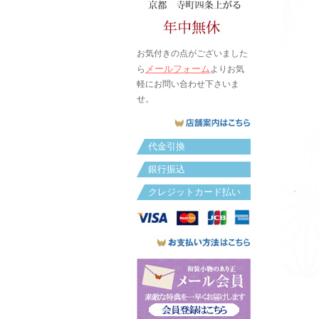
お気付きの点がございました
メールフォーム
ら
よりお気
軽にお問い合わせ下さいま
せ。
代金引換
銀行振込
クレジットカード払い