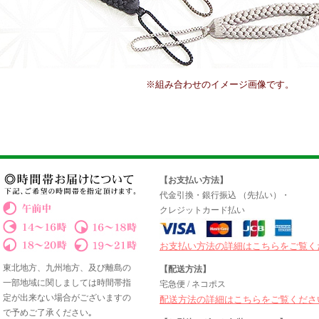
※組み合わせのイメージ画像です。
【お支払い方法】
代金引換・銀行振込 （先払い）・
クレジットカード払い
お支払い方法の詳細はこちらをご覧く
東北地方、九州地方、及び離島の
【配送方法】
一部地域に関しましては時間帯指
宅急便 / ネコポス
定が出来ない場合がございますの
配送方法の詳細はこちらをご覧くださ
で予めご了承ください｡