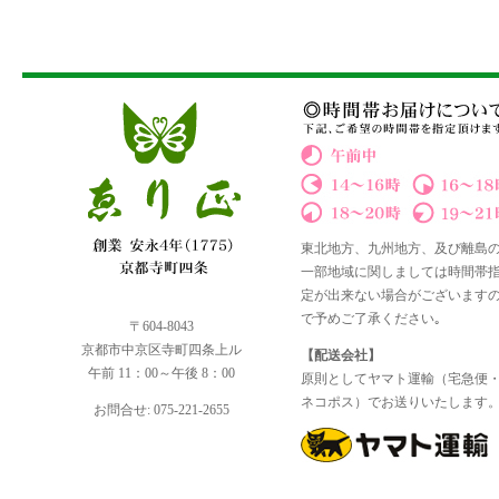
東北地方、九州地方、及び離島
一部地域に関しましては時間帯
定が出来ない場合がございます
で予めご了承ください｡
〒604-8043
京都市中京区寺町四条上ル
【配送会社】
午前 11：00～午後 8：00
原則としてヤマト運輸（宅急便
ネコポス）でお送りいたします
お問合せ: 075-221-2655