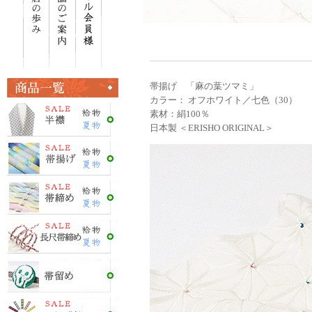
帯揚げ 「麻の葉ツマミ」
カラー： オフホワイト／七色（30）
素材：絹100％
日本製 ＜ERISHO ORIGINAL＞