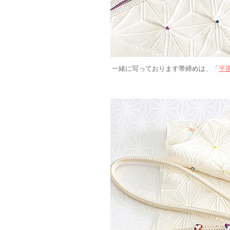
一緒に写っております帯締めは、「
平