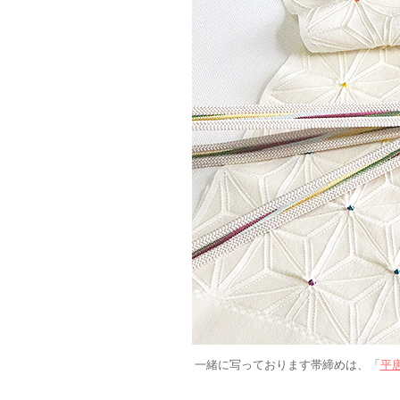
一緒に写っております帯締めは、「
平