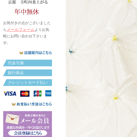
お気付きの点がございました
メールフォーム
ら
よりお気
軽にお問い合わせ下さいま
せ。
代金引換
銀行振込
クレジットカード払い