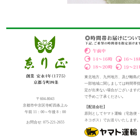
東北地方、九州地方、及び離島
一部地域に関しましては時間帯
定が出来ない場合がございます
で予めご了承ください｡
〒604-8043
京都市中京区寺町四条上ル
【配送会社】
午前 11：00～午後 8：00
原則としてヤマト運輸（宅急便
ネコポス）でお送りいたします
お問合せ: 075-221-2655