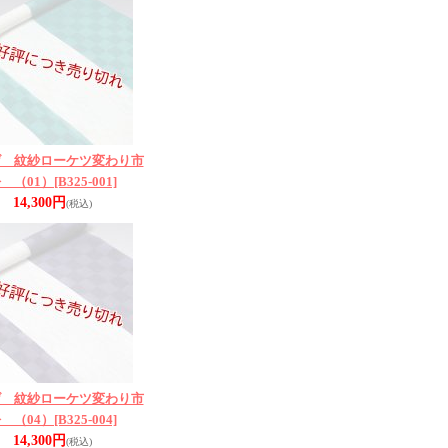
げ 紋紗ローケツ変わり市
 （01）
[B325-001]
14,300円
(税込)
げ 紋紗ローケツ変わり市
 （04）
[B325-004]
14,300円
(税込)