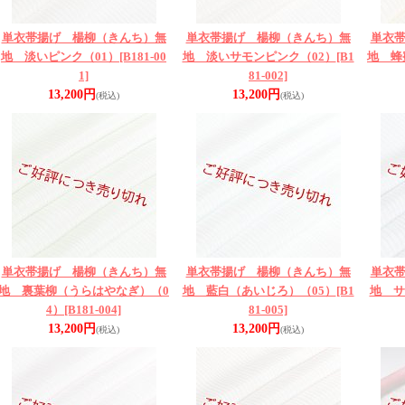
単衣帯揚げ 楊柳（きんち）無
単衣帯揚げ 楊柳（きんち）無
単衣
地 淡いピンク（01）
[B181-00
地 淡いサモンピンク（02）
[B1
地 蜂
1]
81-002]
13,200円
13,200円
(税込)
(税込)
単衣帯揚げ 楊柳（きんち）無
単衣帯揚げ 楊柳（きんち）無
単衣
地 裏葉柳（うらはやなぎ）（0
地 藍白（あいじろ）（05）
[B1
地 サ
4）
[B181-004]
81-005]
13,200円
13,200円
(税込)
(税込)