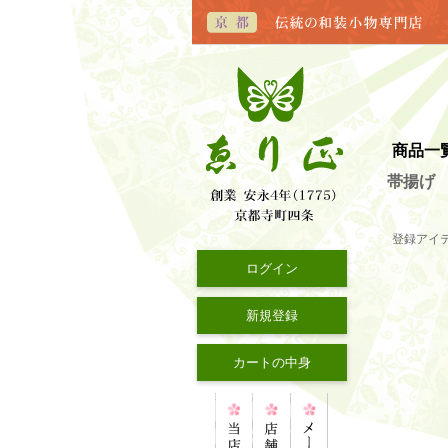
商品一
帯揚げ
登録アイ
ログイン
新規登録
カートの中身