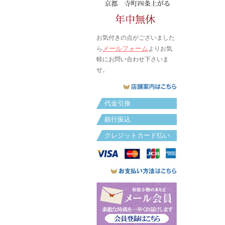
お気付きの点がございました
メールフォーム
ら
よりお気
軽にお問い合わせ下さいま
せ。
代金引換
銀行振込
クレジットカード払い