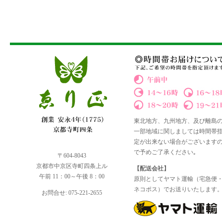
東北地方、九州地方、及び離島
一部地域に関しましては時間帯
定が出来ない場合がございます
で予めご了承ください｡
〒604-8043
京都市中京区寺町四条上ル
【配送会社】
午前 11：00～午後 8：00
原則としてヤマト運輸（宅急便
ネコポス）でお送りいたします
お問合せ: 075-221-2655