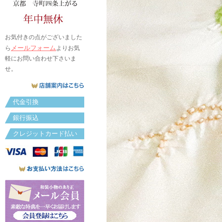
お気付きの点がございました
メールフォーム
ら
よりお気
軽にお問い合わせ下さいま
せ。
代金引換
銀行振込
クレジットカード払い