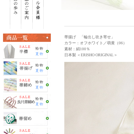
帯揚げ 「輪出し吹き寄せ」
カラー：オフホワイト／萌黄（06）
素材：絹100％
日本製 ＜ERISHO ORIGINAL＞