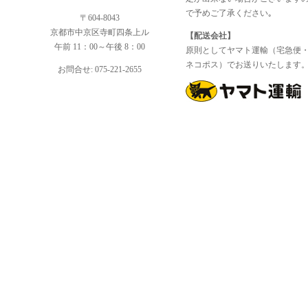
で予めご了承ください｡
〒604-8043
京都市中京区寺町四条上ル
【配送会社】
午前 11：00～午後 8：00
原則としてヤマト運輸（宅急便
ネコポス）でお送りいたします
お問合せ: 075-221-2655