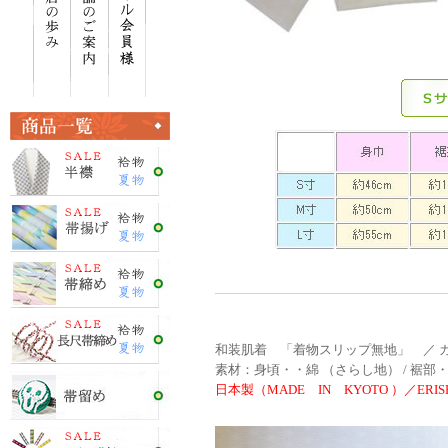
和装肌着 「着物スリップ無地」 ／ カ
素材：身頃・・綿 （さらし地） / 裾部
日本製（MADE IN KYOTO ）／ERISH