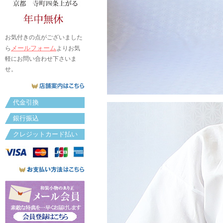
お気付きの点がございました
メールフォーム
ら
よりお気
軽にお問い合わせ下さいま
せ。
代金引換
銀行振込
クレジットカード払い