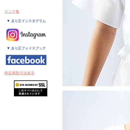
リンク集
▼ ゑり正インスタグラム
▼ ゑり正フェイスブック
特定商取引法表示