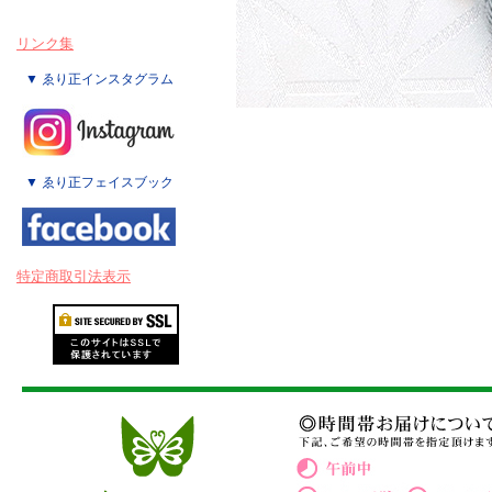
リンク集
▼ ゑり正インスタグラム
▼ ゑり正フェイスブック
特定商取引法表示