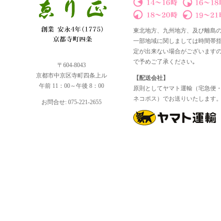
東北地方、九州地方、及び離島
一部地域に関しましては時間帯
定が出来ない場合がございます
で予めご了承ください｡
〒604-8043
京都市中京区寺町四条上ル
【配送会社】
午前 11：00～午後 8：00
原則としてヤマト運輸（宅急便
ネコポス）でお送りいたします
お問合せ: 075-221-2655