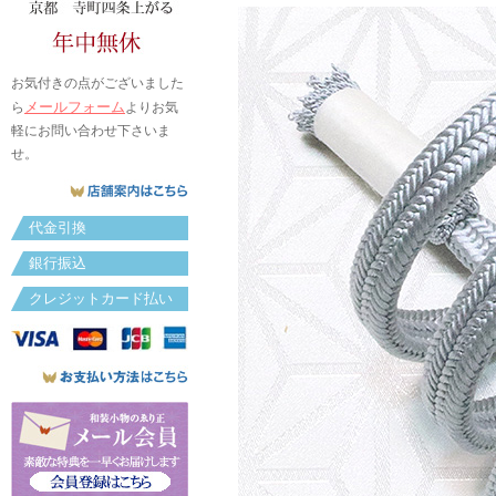
お気付きの点がございました
メールフォーム
ら
よりお気
軽にお問い合わせ下さいま
せ。
代金引換
銀行振込
クレジットカード払い