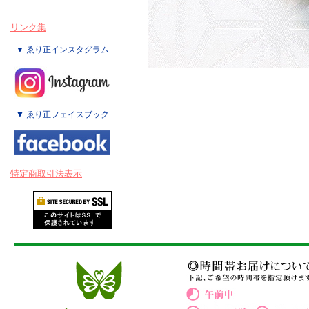
リンク集
▼ ゑり正インスタグラム
▼ ゑり正フェイスブック
特定商取引法表示