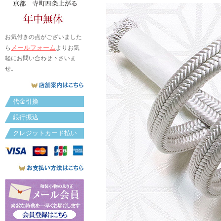
お気付きの点がございました
メールフォーム
ら
よりお気
軽にお問い合わせ下さいま
せ。
代金引換
銀行振込
クレジットカード払い