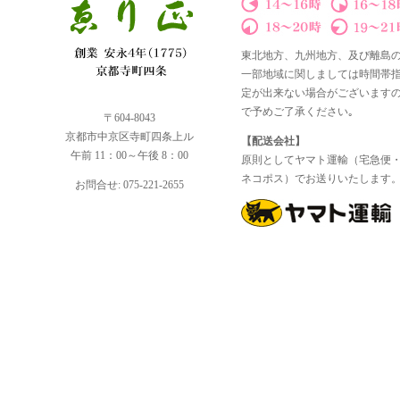
東北地方、九州地方、及び離島
一部地域に関しましては時間帯
定が出来ない場合がございます
で予めご了承ください｡
〒604-8043
京都市中京区寺町四条上ル
【配送会社】
午前 11：00～午後 8：00
原則としてヤマト運輸（宅急便
ネコポス）でお送りいたします
お問合せ: 075-221-2655