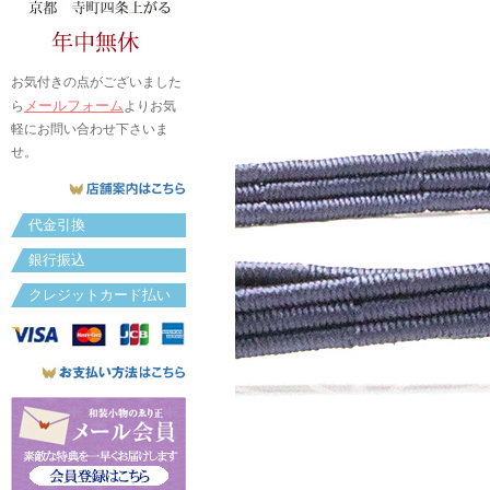
お気付きの点がございました
メールフォーム
ら
よりお気
軽にお問い合わせ下さいま
せ。
代金引換
銀行振込
クレジットカード払い