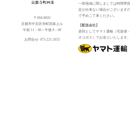
一部地域に関しましては時間帯
定が出来ない場合がございます
で予めご了承ください｡
〒604-8043
京都市中京区寺町四条上ル
【配送会社】
午前 11：00～午後 8：00
原則としてヤマト運輸（宅急便
ネコポス）でお送りいたします
お問合せ: 075-221-2655