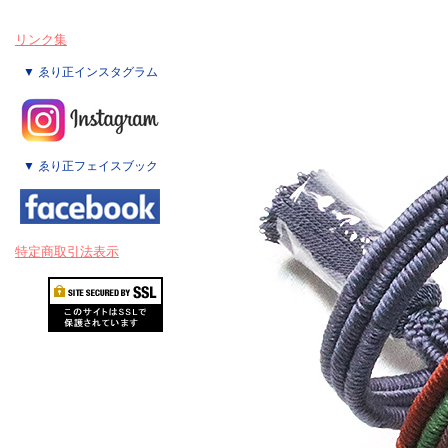
リンク集
▼ ゑり正インスタグラム
▼ ゑり正フェイスブック
特定商取引法表示