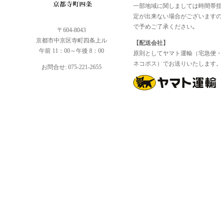
一部地域に関しましては時間帯
定が出来ない場合がございます
で予めご了承ください｡
〒604-8043
京都市中京区寺町四条上ル
【配送会社】
午前 11：00～午後 8：00
原則としてヤマト運輸（宅急便
ネコポス）でお送りいたします
お問合せ: 075-221-2655