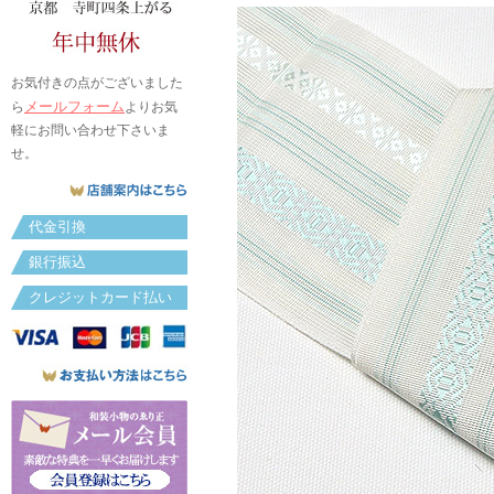
お気付きの点がございました
メールフォーム
ら
よりお気
軽にお問い合わせ下さいま
せ。
代金引換
銀行振込
クレジットカード払い