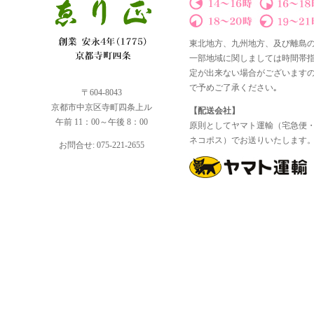
東北地方、九州地方、及び離島
一部地域に関しましては時間帯
定が出来ない場合がございます
で予めご了承ください｡
〒604-8043
京都市中京区寺町四条上ル
【配送会社】
午前 11：00～午後 8：00
原則としてヤマト運輸（宅急便
ネコポス）でお送りいたします
お問合せ: 075-221-2655