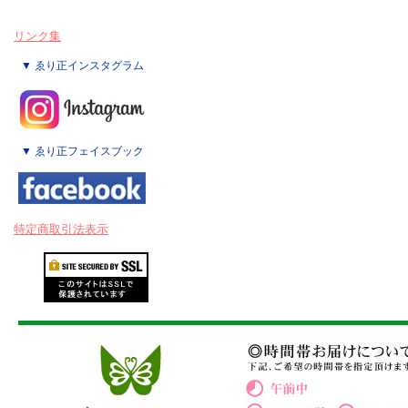
リンク集
▼ ゑり正インスタグラム
▼ ゑり正フェイスブック
特定商取引法表示