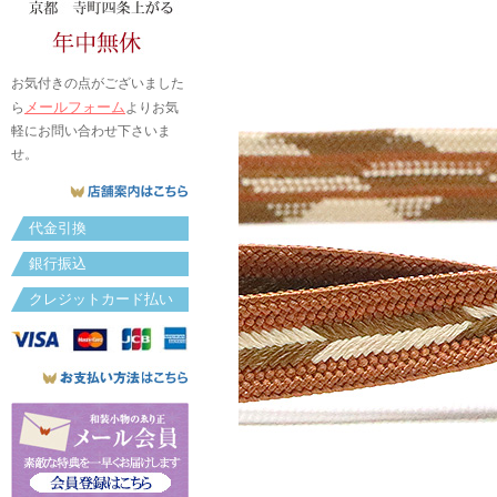
お気付きの点がございました
メールフォーム
ら
よりお気
軽にお問い合わせ下さいま
せ。
代金引換
銀行振込
クレジットカード払い