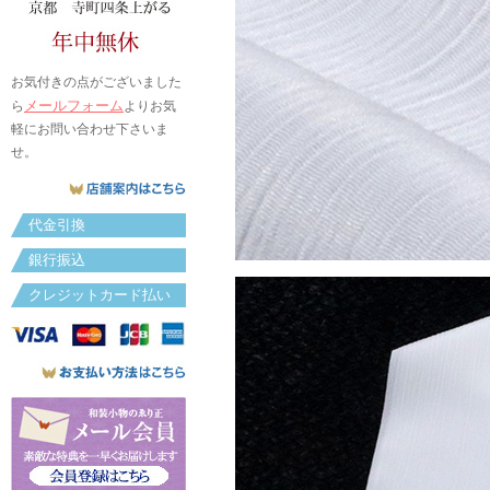
お気付きの点がございました
メールフォーム
ら
よりお気
軽にお問い合わせ下さいま
せ。
代金引換
銀行振込
クレジットカード払い