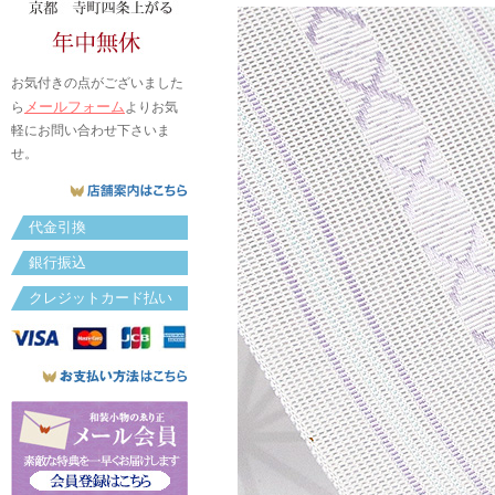
お気付きの点がございました
メールフォーム
ら
よりお気
軽にお問い合わせ下さいま
せ。
代金引換
銀行振込
クレジットカード払い