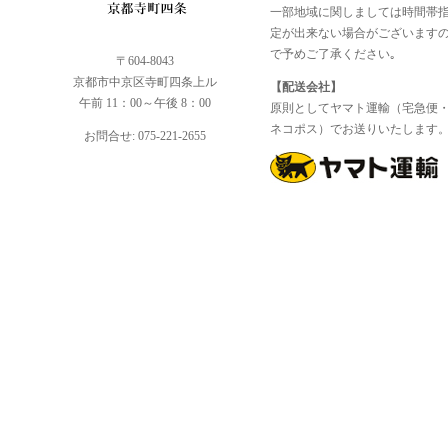
一部地域に関しましては時間帯
定が出来ない場合がございます
で予めご了承ください｡
〒604-8043
京都市中京区寺町四条上ル
【配送会社】
午前 11：00～午後 8：00
原則としてヤマト運輸（宅急便
ネコポス）でお送りいたします
お問合せ: 075-221-2655