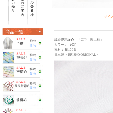
サイズ 
紋紗伊達締め 「広巾 献上柄」
カラー： （03）
素材： 絹100％
日本製 ＜ERISHO ORIGINAL＞