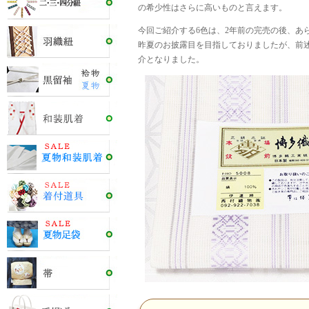
の希少性はさらに高いものと言えます。
今回ご紹介する6色は、2年前の完売の後、あ
昨夏のお披露目を目指しておりましたが、前
介となりました。