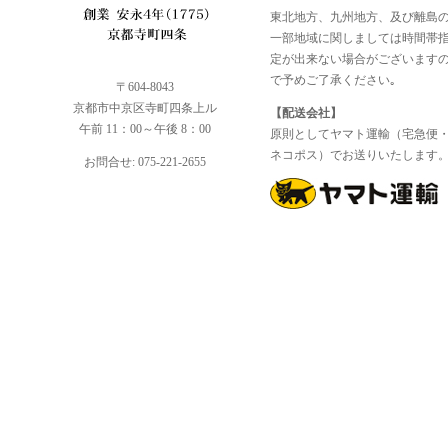
東北地方、九州地方、及び離島
一部地域に関しましては時間帯
定が出来ない場合がございます
で予めご了承ください｡
〒604-8043
京都市中京区寺町四条上ル
【配送会社】
午前 11：00～午後 8：00
原則としてヤマト運輸（宅急便
ネコポス）でお送りいたします
お問合せ: 075-221-2655