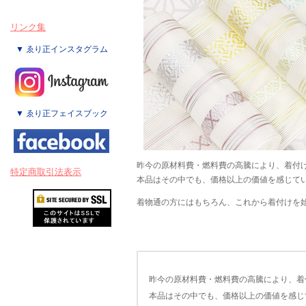
リンク集
▼ ゑり正インスタグラム
▼ ゑり正フェイスブック
昨今の原材料費・燃料費の高騰により、着付
特定商取引法表示
本品はその中でも、価格以上の価値を感じて
着物通の方にはもちろん、これから着付けを
昨今の原材料費・燃料費の高騰により、着
本品はその中でも、価格以上の価値を感じ