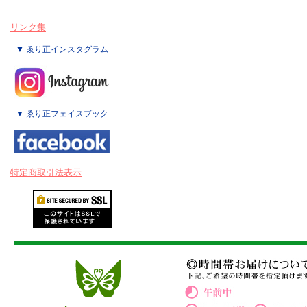
リンク集
▼ ゑり正インスタグラム
▼ ゑり正フェイスブック
特定商取引法表示