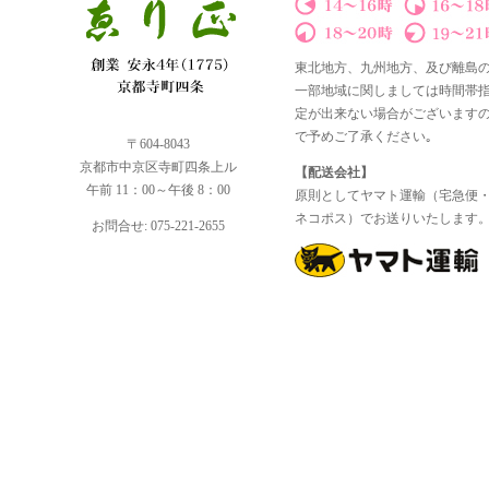
東北地方、九州地方、及び離島
一部地域に関しましては時間帯
定が出来ない場合がございます
で予めご了承ください｡
〒604-8043
京都市中京区寺町四条上ル
【配送会社】
午前 11：00～午後 8：00
原則としてヤマト運輸（宅急便
ネコポス）でお送りいたします
お問合せ: 075-221-2655