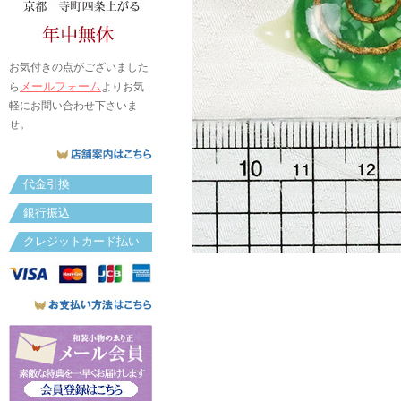
お気付きの点がございました
メールフォーム
ら
よりお気
軽にお問い合わせ下さいま
せ。
代金引換
銀行振込
クレジットカード払い