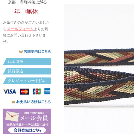
お気付きの点がございました
メールフォーム
ら
よりお気
軽にお問い合わせ下さいま
せ。
代金引換
銀行振込
クレジットカード払い