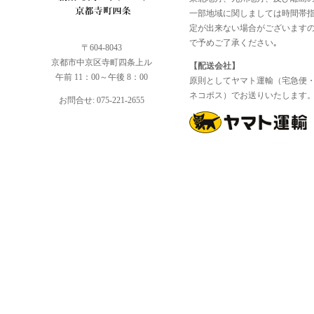
一部地域に関しましては時間帯
定が出来ない場合がございます
で予めご了承ください｡
〒604-8043
京都市中京区寺町四条上ル
【配送会社】
午前 11：00～午後 8：00
原則としてヤマト運輸（宅急便
ネコポス）でお送りいたします
お問合せ: 075-221-2655