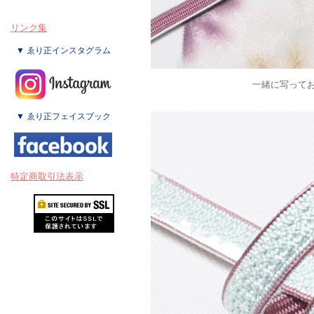
リンク集
▼ ゑり正インスタグラム
一緒に写って
▼ ゑり正フェイスブック
特定商取引法表示