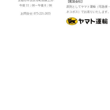
京都市中京区寺町四条上ル
【配送会社】
午前 11：00～午後 8：00
原則としてヤマト運輸（宅急便
ネコポス）でお送りいたします
お問合せ: 075-221-2655