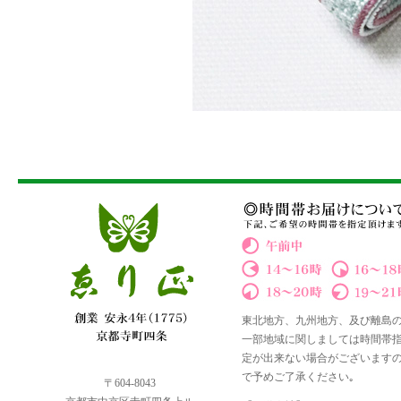
東北地方、九州地方、及び離島
一部地域に関しましては時間帯
定が出来ない場合がございます
で予めご了承ください｡
〒604-8043