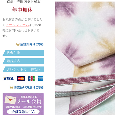
お気付きの点がございました
メールフォーム
ら
よりお気
軽にお問い合わせ下さいま
せ。
代金引換
銀行振込
クレジットカード払い