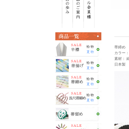
帯締め
カラー：
素材： 絹
日本製