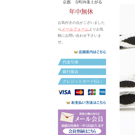
お気付きの点がございました
メールフォーム
ら
よりお気
軽にお問い合わせ下さいま
せ。
代金引換
銀行振込
クレジットカード払い