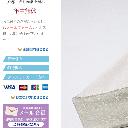
お気付きの点がございました
メールフォーム
ら
よりお気
軽にお問い合わせ下さいま
せ。
代金引換
銀行振込
クレジットカード払い