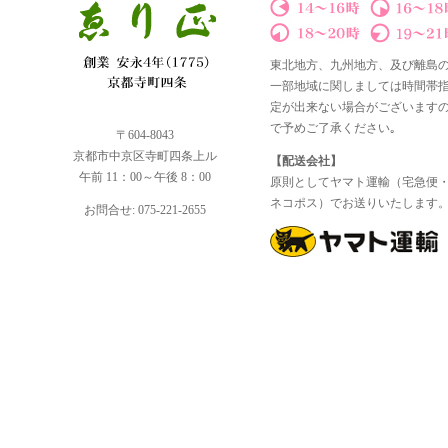
東北地方、九州地方、及び離島
一部地域に関しましては時間帯
定が出来ない場合がございます
で予めご了承ください｡
〒604-8043
京都市中京区寺町四条上ル
【配送会社】
午前 11：00～午後 8：00
原則としてヤマト運輸（宅急便
ネコポス）でお送りいたします
お問合せ: 075-221-2655