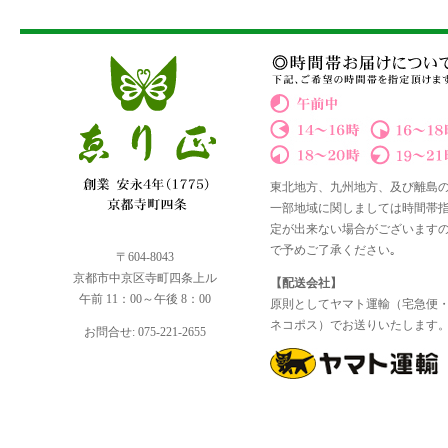
東北地方、九州地方、及び離島
一部地域に関しましては時間帯
定が出来ない場合がございます
で予めご了承ください｡
〒604-8043
京都市中京区寺町四条上ル
【配送会社】
午前 11：00～午後 8：00
原則としてヤマト運輸（宅急便
ネコポス）でお送りいたします
お問合せ: 075-221-2655