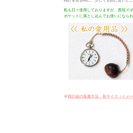
時計を見る時に、少しでも顔に近いと
私も日々使用しておりますが、普段ズ
ポケットに落とし込んでお使いになら
※
時計紐の装着方法 長サイズ（イメ