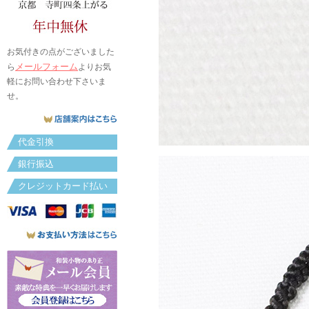
お気付きの点がございました
メールフォーム
ら
よりお気
軽にお問い合わせ下さいま
せ。
代金引換
銀行振込
クレジットカード払い