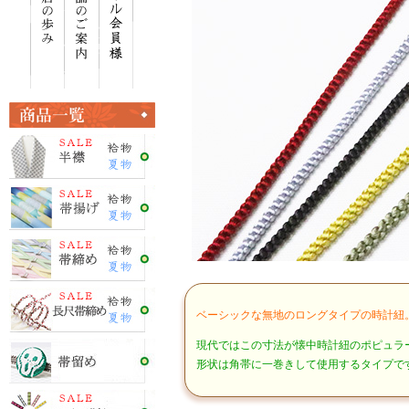
ベーシックな無地のロングタイプの時計紐
現代ではこの寸法が懐中時計紐のポピュラ
形状は角帯に一巻きして使用するタイプで