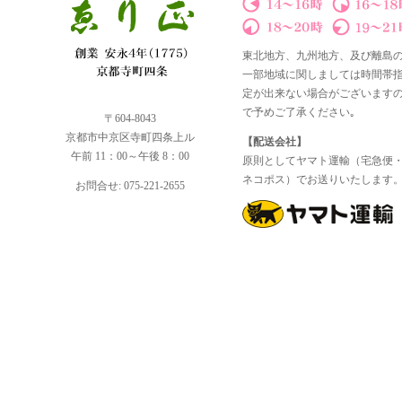
東北地方、九州地方、及び離島
一部地域に関しましては時間帯
定が出来ない場合がございます
で予めご了承ください｡
〒604-8043
京都市中京区寺町四条上ル
【配送会社】
午前 11：00～午後 8：00
原則としてヤマト運輸（宅急便
ネコポス）でお送りいたします
お問合せ: 075-221-2655