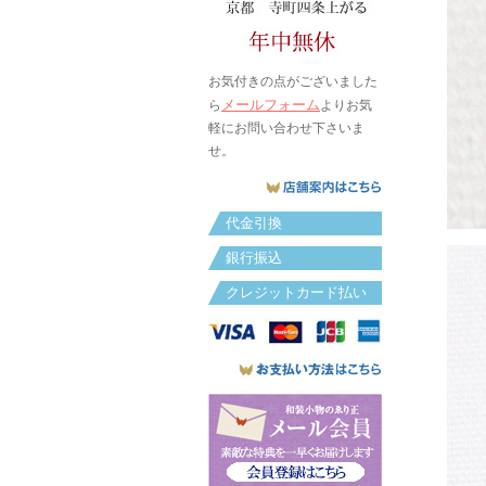
お気付きの点がございました
メールフォーム
ら
よりお気
軽にお問い合わせ下さいま
せ。
代金引換
銀行振込
クレジットカード払い