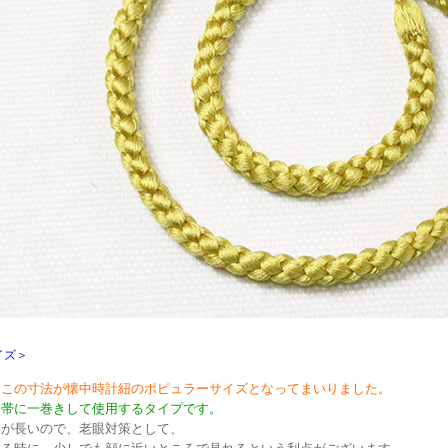
イズ＞
はこの寸法が懐中時計紐のポピュラーサイズとなってまいりました。
角帯に一巻きして使用するタイプです。
さが長いので、老眼対策として、