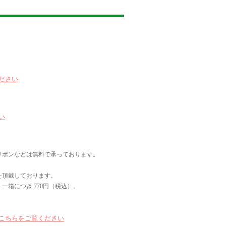
ださい
い
リボンなどは無料で承っております。
を頂戴しております。
一箱につき 770円（税込）。
こちらをご覧ください