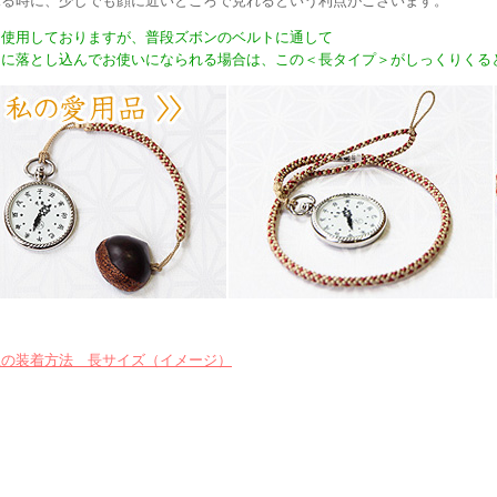
見る時に、少しでも顔に近いところで見れるという利点がございます。
々使用しておりますが、普段ズボンのベルトに通して
トに落とし込んでお使いになられる場合は、この＜長タイプ＞がしっくりくる
紐の装着方法 長サイズ（イメージ）