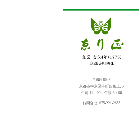
〒604-8043
京都市中京区寺町四条上ル
午前 11：00～午後 8：00
お問合せ: 075-221-2655