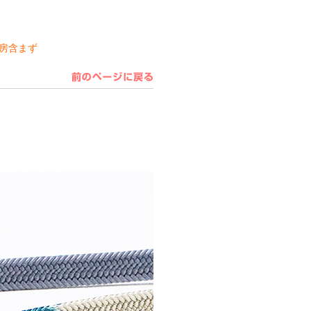
※房含まず