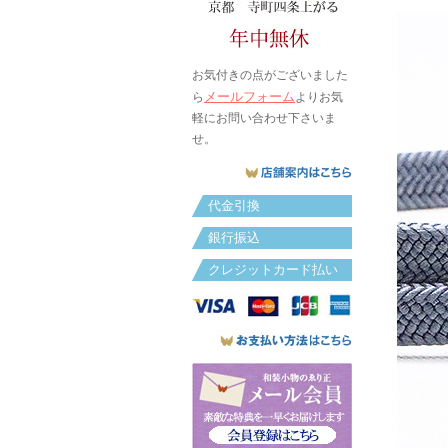
お気付きの点がございました
メールフォーム
ら
よりお気
軽にお問い合わせ下さいま
せ。
代金引換
銀行振込
クレジットカード払い