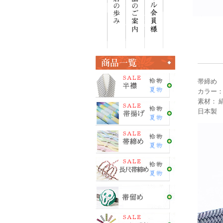
帯締め
カラー：
素材： 絹
日本製