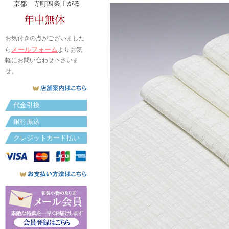
お気付きの点がございました
メールフォーム
ら
よりお気
軽にお問い合わせ下さいま
せ。
代金引換
銀行振込
クレジットカード払い