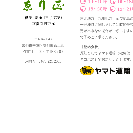
東北地方、九州地方、及び離島
一部地域に関しましては時間帯
定が出来ない場合がございます
で予めご了承ください｡
〒604-8043
京都市中京区寺町四条上ル
【配送会社】
午前 11：00～午後 8：00
原則としてヤマト運輸（宅急便
ネコポス）でお送りいたします
お問合せ: 075-221-2655