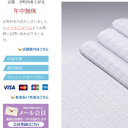
お気付きの点がございました
メールフォーム
ら
よりお気
軽にお問い合わせ下さいま
せ。
代金引換
銀行振込
クレジットカード払い