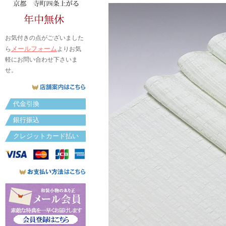
お気付きの点がございました
メールフォーム
ら
よりお気
軽にお問い合わせ下さいま
せ。
代金引換
銀行振込
クレジットカード払い