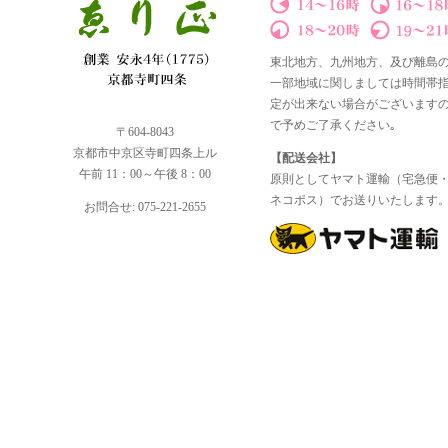
東北地方、九州地方、及び離島
一部地域に関しましては時間帯
定が出来ない場合がございます
で予めご了承ください｡
〒604-8043
京都市中京区寺町四条上ル
【配送会社】
午前 11：00～午後 8：00
原則としてヤマト運輸（宅急便
ネコポス）でお送りいたします
お問合せ: 075-221-2655