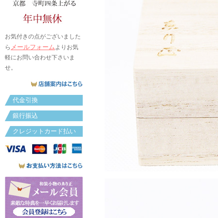
お気付きの点がございました
メールフォーム
ら
よりお気
軽にお問い合わせ下さいま
せ。
代金引換
銀行振込
クレジットカード払い