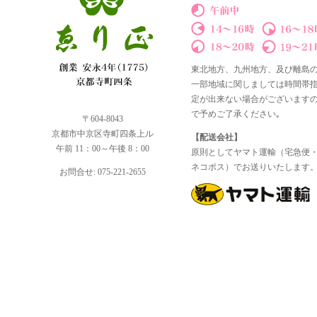
東北地方、九州地方、及び離島
一部地域に関しましては時間帯
定が出来ない場合がございます
で予めご了承ください｡
〒604-8043
京都市中京区寺町四条上ル
【配送会社】
午前 11：00～午後 8：00
原則としてヤマト運輸（宅急便
ネコポス）でお送りいたします
お問合せ: 075-221-2655