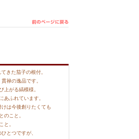
れてきた茄子の根付。
、貫禄の逸品です。
び上がる縞模様。
にあふれています。
付けは今後創りたくても
とのこと。
こと。
のひとつですが、