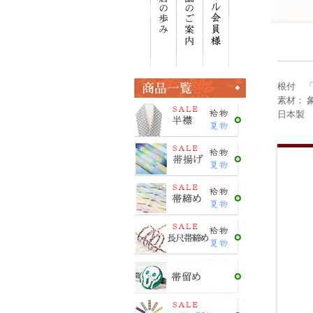
根付 
素材： 
日本製 ＜