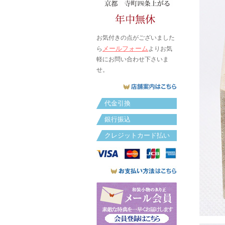
お気付きの点がございました
メールフォーム
ら
よりお気
軽にお問い合わせ下さいま
せ。
代金引換
銀行振込
クレジットカード払い