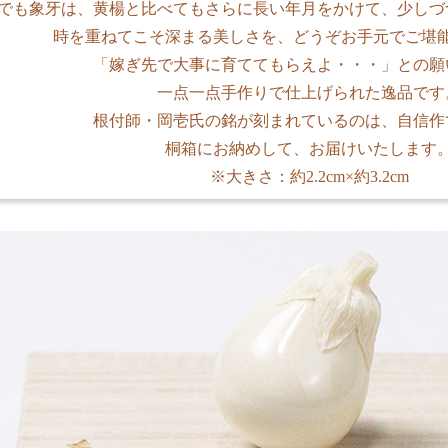
でも象牙は、黄楊と比べてもさらに長い年月をかけて、少しづ
時を重ねてこそ深まる美しさを、どうぞお手元でご堪
「嫁ぎ先で大事に育ててもらえよ・・・」との願
一点一点手作りで仕上げられた逸品です
根付師・岡壱氏の銘が刻まれているのは、自信作
桐箱にお納めして、お届けいたします
※大きさ：約2.2cm×約3.2cm