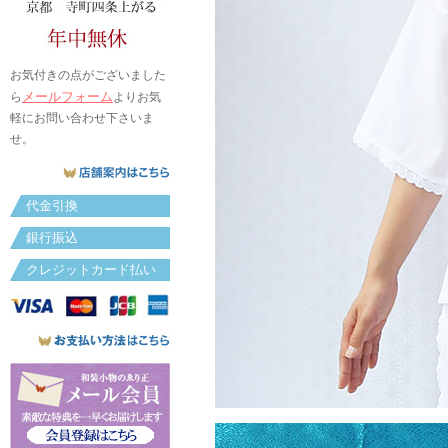
お気付きの点がございました
メールフォーム
ら
よりお気
軽にお問い合わせ下さいま
せ。
代金引換
銀行振込
クレジットカード払い