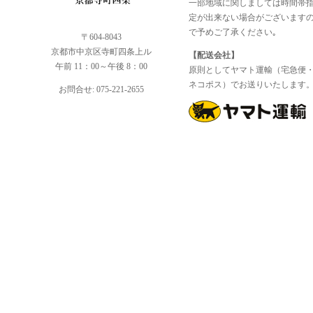
一部地域に関しましては時間帯
定が出来ない場合がございます
で予めご了承ください｡
〒604-8043
京都市中京区寺町四条上ル
【配送会社】
午前 11：00～午後 8：00
原則としてヤマト運輸（宅急便
ネコポス）でお送りいたします
お問合せ: 075-221-2655