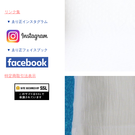
リンク集
▼ ゑり正インスタグラム
▼ ゑり正フェイスブック
特定商取引法表示