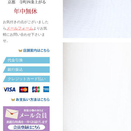
お気付きの点がございました
メールフォーム
ら
よりお気
軽にお問い合わせ下さいま
せ。
代金引換
銀行振込
クレジットカード払い