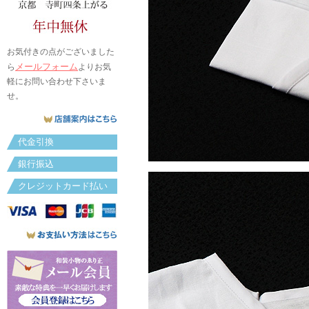
お気付きの点がございました
メールフォーム
ら
よりお気
軽にお問い合わせ下さいま
せ。
代金引換
銀行振込
クレジットカード払い