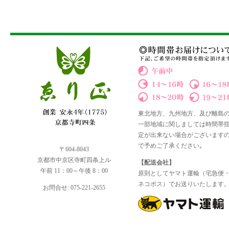
東北地方、九州地方、及び離島
一部地域に関しましては時間帯
定が出来ない場合がございます
で予めご了承ください｡
〒604-8043
京都市中京区寺町四条上ル
【配送会社】
午前 11：00～午後 8：00
原則としてヤマト運輸（宅急便
ネコポス）でお送りいたします
お問合せ: 075-221-2655