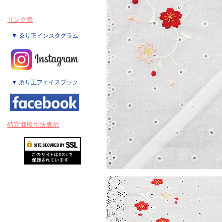
リンク集
▼ ゑり正インスタグラム
▼ ゑり正フェイスブック
特定商取引法表示