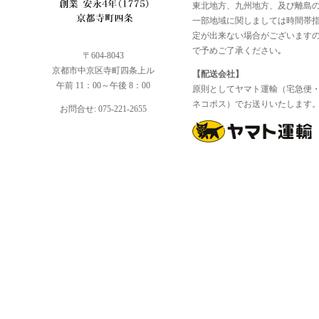
東北地方、九州地方、及び離島
一部地域に関しましては時間帯
定が出来ない場合がございます
で予めご了承ください｡
〒604-8043
京都市中京区寺町四条上ル
【配送会社】
午前 11：00～午後 8：00
原則としてヤマト運輸（宅急便
ネコポス）でお送りいたします
お問合せ: 075-221-2655