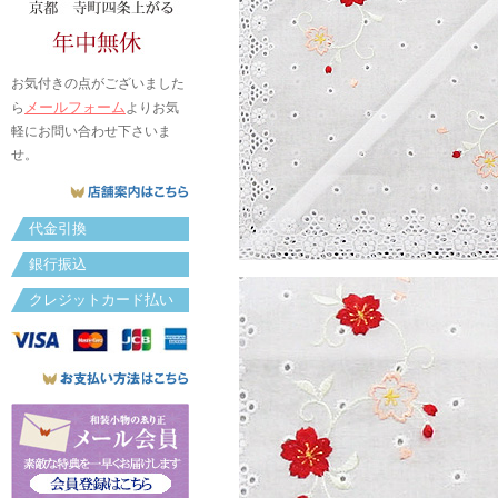
お気付きの点がございました
メールフォーム
ら
よりお気
軽にお問い合わせ下さいま
せ。
代金引換
銀行振込
クレジットカード払い