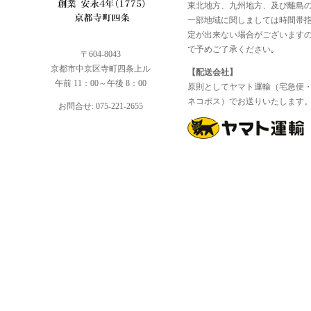
東北地方、九州地方、及び離島
一部地域に関しましては時間帯
定が出来ない場合がございます
で予めご了承ください｡
〒604-8043
京都市中京区寺町四条上ル
【配送会社】
午前 11：00～午後 8：00
原則としてヤマト運輸（宅急便
ネコポス）でお送りいたします
お問合せ: 075-221-2655