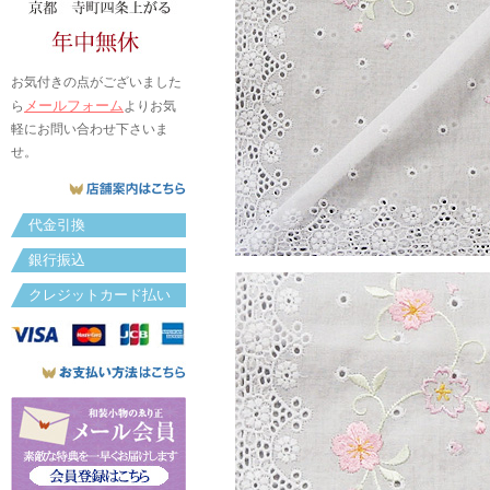
お気付きの点がございました
メールフォーム
ら
よりお気
軽にお問い合わせ下さいま
せ。
代金引換
銀行振込
クレジットカード払い