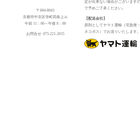
定が出来ない場合がございます
で予めご了承ください｡
〒604-8043
京都市中京区寺町四条上ル
【配送会社】
午前 11：00～午後 8：00
原則としてヤマト運輸（宅急便
ネコポス）でお送りいたします
お問合せ: 075-221-2655