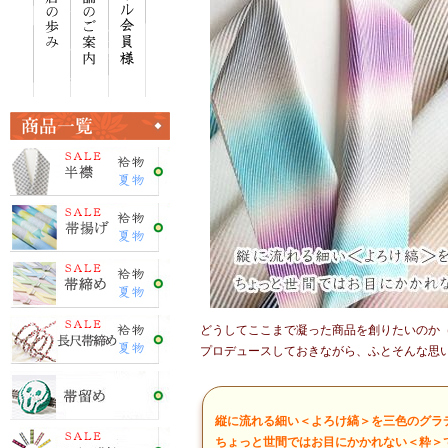
どうしてここまで凝った商品を創りたいのか
プロデュースしておきながら、ふとそんな思
縦に流れる細い＜よろけ縞＞を三色のグラ
ちょっと世間ではお目にかかれない＜粋＞