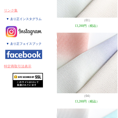
リンク集
▼ ゑり正インスタグラム
（01）
13,200円（税込）
▼ ゑり正フェイスブック
特定商取引法表示
（04）
13,200円（税込）