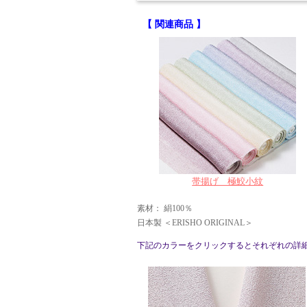
【 関連商品 】
帯揚げ 極鮫小紋
素材： 絹100％
日本製 ＜ERISHO ORIGINAL＞
下記のカラーをクリックするとそれぞれの詳