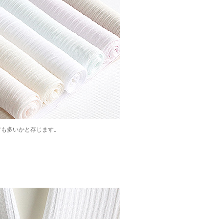
方も多いかと存じます。
、