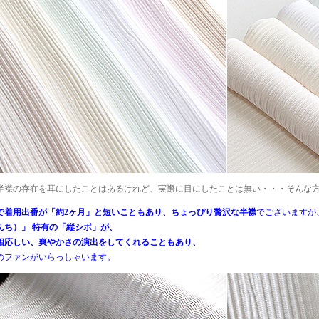
半襟の存在を耳にしたことはあるけれど、実際に目にしたことは無い・・・そんな
で着用出番が「約2ヶ月」と短いこともあり、ちょっぴり贅沢な半襟
でございますが
んち）」 特有の「縦シボ」が、
相応しい、爽やかさの演出をしてくれることもあり、
のファンがいらっしゃいます。