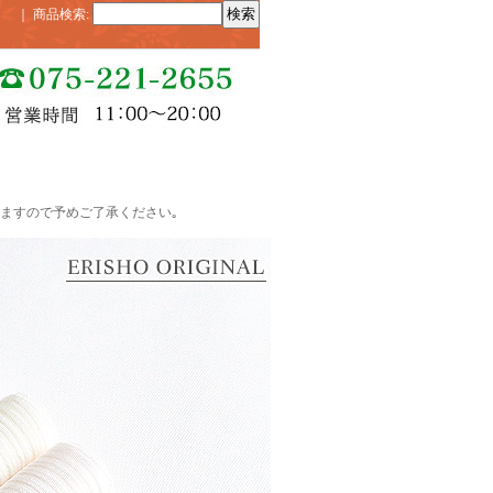
｜
商品検索
:
ますので予めご了承ください｡