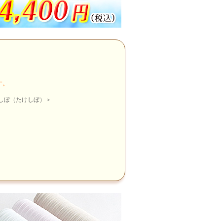
す。
しぼ（たけしぼ）＞