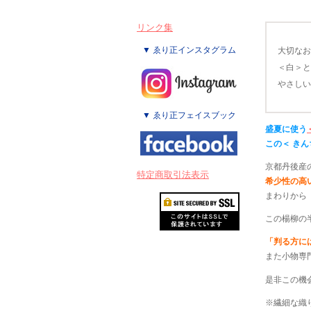
リンク集
▼ ゑり正インスタグラム
大切なお
＜白＞と
やさしい
▼ ゑり正フェイスブック
盛夏に使う
この＜ き
京都丹後産
特定商取引法表示
希少性の高
まわりから
この楊柳の
「判る方に
また小物専
是非この機
※繊細な織