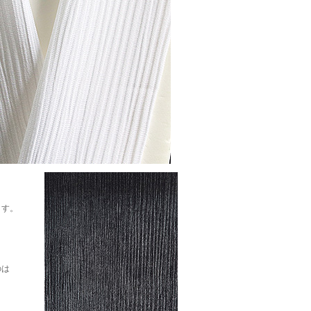
ます。
のは