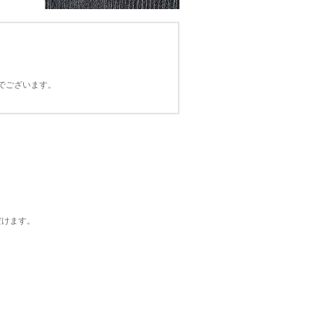
でございます。
。
だけます。