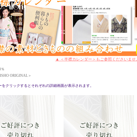
▲ ＜半襟カレンダー＞もご参照くださいませ
0％
SHO ORIGINAL＞
ーをクリックするとそれぞれの詳細画面が表示されます。