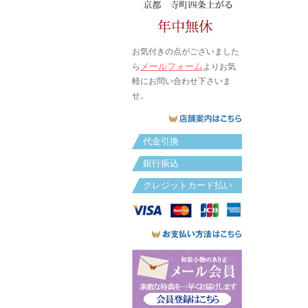
お気付きの点がございました
メールフォーム
ら
よりお気
軽にお問い合わせ下さいま
せ。
代金引換
銀行振込
クレジットカード払い