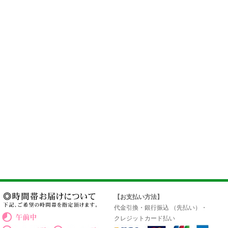
【お支払い方法】
代金引換・銀行振込 （先払い）・
クレジットカード払い