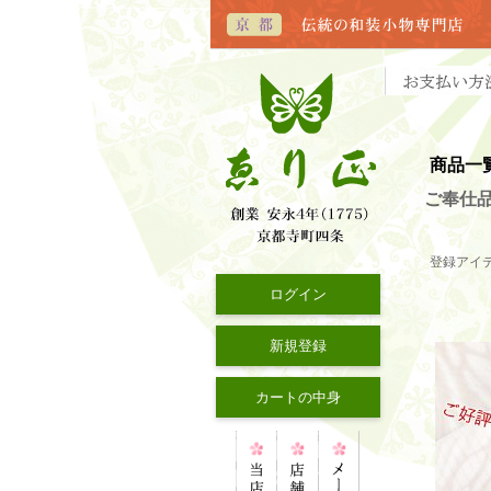
商品一
ご奉仕品
登録アイ
ログイン
新規登録
カートの中身