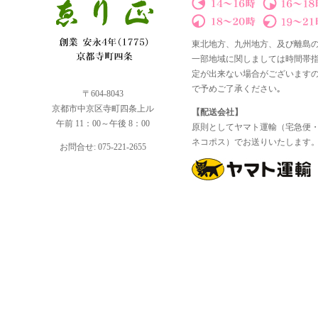
東北地方、九州地方、及び離島
一部地域に関しましては時間帯
定が出来ない場合がございます
で予めご了承ください｡
〒604-8043
京都市中京区寺町四条上ル
【配送会社】
午前 11：00～午後 8：00
原則としてヤマト運輸（宅急便
ネコポス）でお送りいたします
お問合せ: 075-221-2655