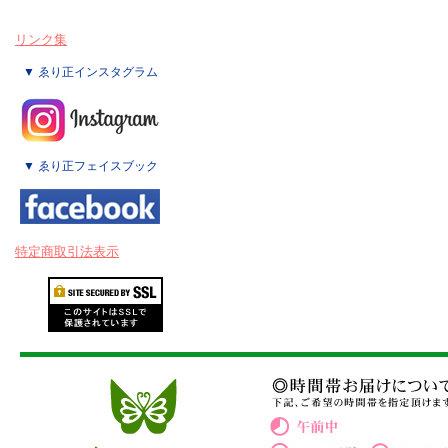
リンク集
▼ ゑり正インスタグラム
▼ ゑり正フェイスブック
特定商取引法表示