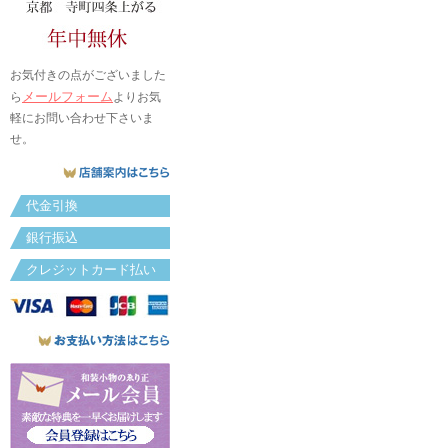
お気付きの点がございました
メールフォーム
ら
よりお気
軽にお問い合わせ下さいま
せ。
代金引換
銀行振込
クレジットカード払い