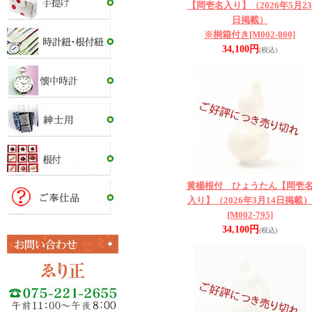
【岡壱名入り】（2026年5月23
日掲載）
※桐箱付き
[M002-800]
34,100円
(税込)
黄楊根付 ひょうたん【岡壱
入り】（2026年3月14日掲載）
[M002-795]
34,100円
(税込)