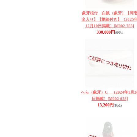
象牙根付 白鼠（象牙）【岡
名入り】【桐箱付き】（2025
12月10日掲載）
[M002-783]
330,000円
(税込)
へら（象牙）C （2024年1月2
日掲載）
[M002-658]
13,200円
(税込)