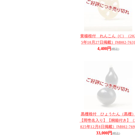
黄楊根付 れんこん（C）（20
5年10月27日掲載）
[M002-763]
4,400円
(税込)
黒檀根付 ひょうたん（黒檀
【岡壱名入り】【桐箱付き】（
025年12月8日掲載）
[M002-769
33,000円
(税込)