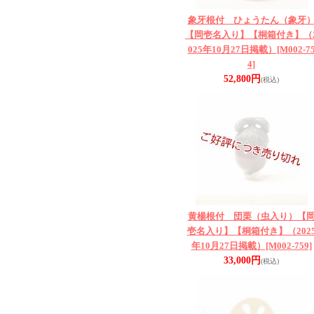
象牙根付 ひょうたん（象牙
【岡壱名入り】【桐箱付き】（
025年10月27日掲載）
[M002-7
4]
52,800円
(税込)
黄楊根付 団栗（虫入り）【
壱名入り】【桐箱付き】（202
年10月27日掲載）
[M002-759]
33,000円
(税込)