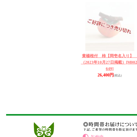
黄楊根付 柿【岡壱名入り
（2023年10月27日掲載）
[M002
649]
26,400円
(税込)