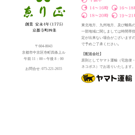
東北地方、九州地方、及び離島
一部地域に関しましては時間帯
定が出来ない場合がございます
で予めご了承ください｡
〒604-8043
京都市中京区寺町四条上ル
【配送会社】
午前 11：00～午後 8：00
原則としてヤマト運輸（宅急便
ネコポス）でお送りいたします
お問合せ: 075-221-2655