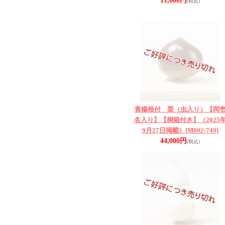
11,000円
(税込)
黄楊根付 栗（虫入り）【岡
名入り】【桐箱付き】（2025
9月27日掲載）
[M002-749]
44,000円
(税込)