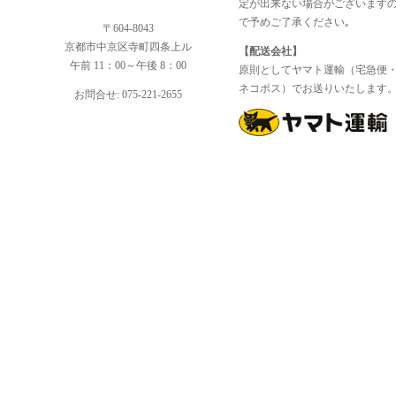
定が出来ない場合がございます
で予めご了承ください｡
〒604-8043
京都市中京区寺町四条上ル
【配送会社】
午前 11：00～午後 8：00
原則としてヤマト運輸（宅急便
ネコポス）でお送りいたします
お問合せ: 075-221-2655