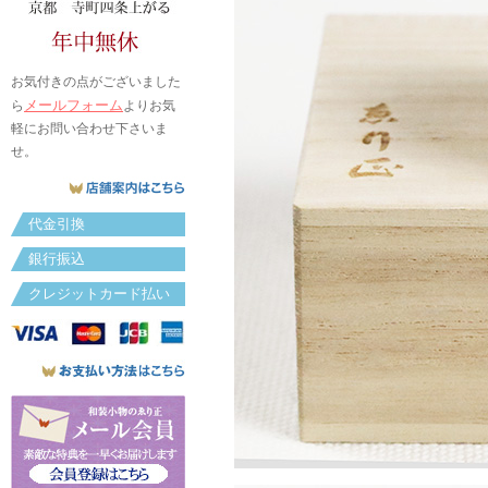
お気付きの点がございました
メールフォーム
ら
よりお気
軽にお問い合わせ下さいま
せ。
代金引換
銀行振込
クレジットカード払い