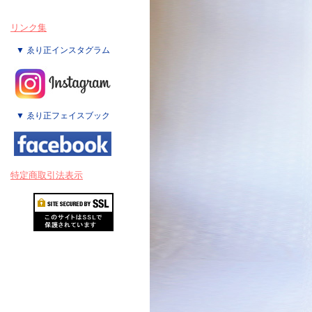
リンク集
▼ ゑり正インスタグラム
▼ ゑり正フェイスブック
特定商取引法表示