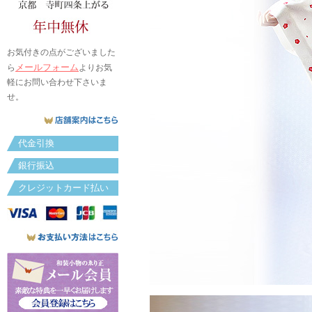
お気付きの点がございました
メールフォーム
ら
よりお気
軽にお問い合わせ下さいま
せ。
代金引換
銀行振込
クレジットカード払い