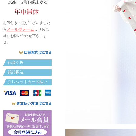
お気付きの点がございました
メールフォーム
ら
よりお気
軽にお問い合わせ下さいま
せ。
代金引換
銀行振込
クレジットカード払い