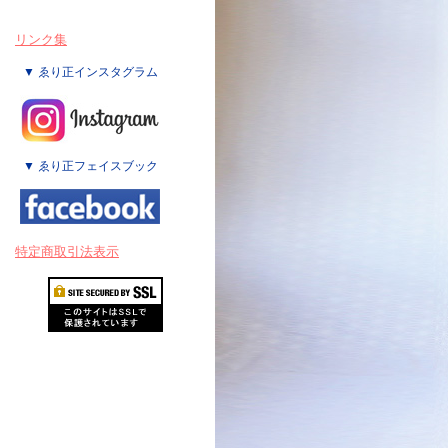
リンク集
▼ ゑり正インスタグラム
▼ ゑり正フェイスブック
特定商取引法表示